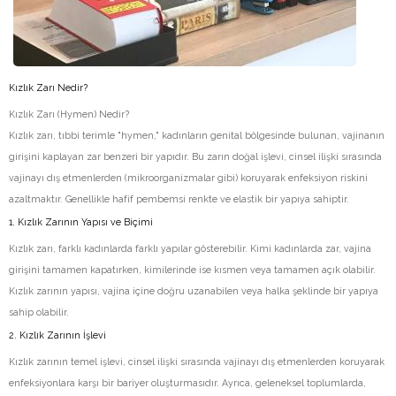
Kızlık Zarı Nedir?
Kızlık Zarı (Hymen) Nedir?
Kızlık zarı, tıbbi terimle "hymen," kadınların genital bölgesinde bulunan, vajinanın
girişini kaplayan zar benzeri bir yapıdır. Bu zarın doğal işlevi, cinsel ilişki sırasında
vajinayı dış etmenlerden (mikroorganizmalar gibi) koruyarak enfeksiyon riskini
azaltmaktır. Genellikle hafif pembemsi renkte ve elastik bir yapıya sahiptir.
1. Kızlık Zarının Yapısı ve Biçimi
Kızlık zarı, farklı kadınlarda farklı yapılar gösterebilir. Kimi kadınlarda zar, vajina
girişini tamamen kapatırken, kimilerinde ise kısmen veya tamamen açık olabilir.
Kızlık zarının yapısı, vajina içine doğru uzanabilen veya halka şeklinde bir yapıya
sahip olabilir.
2. Kızlık Zarının İşlevi
Kızlık zarının temel işlevi, cinsel ilişki sırasında vajinayı dış etmenlerden koruyarak
enfeksiyonlara karşı bir bariyer oluşturmasıdır. Ayrıca, geleneksel toplumlarda,