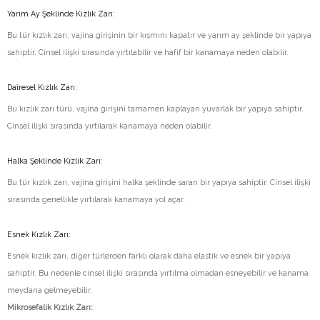
Yarım Ay Şeklinde Kızlık Zarı:
Bu tür kızlık zarı, vajina girişinin bir kısmını kapatır ve yarım ay şeklinde bir yapıya
sahiptir. Cinsel ilişki sırasında yırtılabilir ve hafif bir kanamaya neden olabilir.
Dairesel Kızlık Zarı:
Bu kızlık zarı türü, vajina girişini tamamen kaplayan yuvarlak bir yapıya sahiptir.
Cinsel ilişki sırasında yırtılarak kanamaya neden olabilir.
Halka Şeklinde Kızlık Zarı:
Bu tür kızlık zarı, vajina girişini halka şeklinde saran bir yapıya sahiptir. Cinsel ilişki
sırasında genellikle yırtılarak kanamaya yol açar.
Esnek Kızlık Zarı:
Esnek kızlık zarı, diğer türlerden farklı olarak daha elastik ve esnek bir yapıya
sahiptir. Bu nedenle cinsel ilişki sırasında yırtılma olmadan esneyebilir ve kanama
meydana gelmeyebilir.
Mikros
efalik Kızlık Zarı: