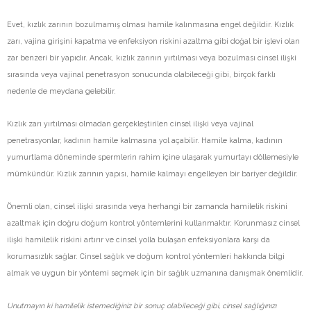
Evet, kızlık zarının bozulmamış olması hamile kalınmasına engel değildir. Kızlık
zarı, vajina girişini kapatma ve enfeksiyon riskini azaltma gibi doğal bir işlevi olan
zar benzeri bir yapıdır. Ancak, kızlık zarının yırtılması veya bozulması cinsel ilişki
sırasında veya vajinal penetrasyon sonucunda olabileceği gibi, birçok farklı
nedenle de meydana gelebilir.
Kızlık zarı yırtılması olmadan gerçekleştirilen cinsel ilişki veya vajinal
penetrasyonlar, kadının hamile kalmasına yol açabilir. Hamile kalma, kadının
yumurtlama döneminde spermlerin rahim içine ulaşarak yumurtayı döllemesiyle
mümkündür. Kızlık zarının yapısı, hamile kalmayı engelleyen bir bariyer değildir.
Önemli olan, cinsel ilişki sırasında veya herhangi bir zamanda hamilelik riskini
azaltmak için doğru doğum kontrol yöntemlerini kullanmaktır. Korunmasız cinsel
ilişki hamilelik riskini artırır ve cinsel yolla bulaşan enfeksiyonlara karşı da
korumasızlık sağlar. Cinsel sağlık ve doğum kontrol yöntemleri hakkında bilgi
almak ve uygun bir yöntemi seçmek için bir sağlık uzmanına danışmak önemlidir.
Unutmayın ki hamilelik istemediğiniz bir sonuç olabileceği gibi, cinsel sağlığınızı