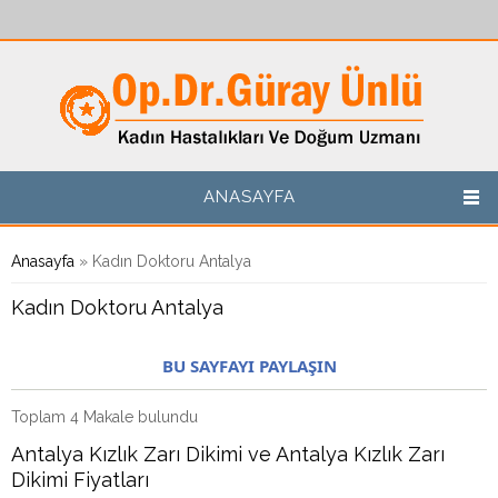
Ana içeriğe atla
ANASAYFA
Buradasınız
Anasayfa
» Kadın Doktoru Antalya
Kadın Doktoru Antalya
BU SAYFAYI PAYLAŞIN
Toplam 4 Makale bulundu
Antalya Kızlık Zarı Dikimi ve Antalya Kızlık Zarı
Dikimi Fiyatları