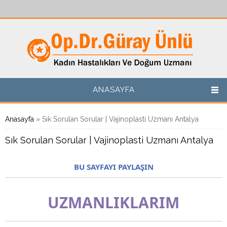
Ana içeriğe atla
ANASAYFA
Buradasınız
Anasayfa
» Sık Sorulan Sorular | Vajinoplasti Uzmanı Antalya
Sık Sorulan Sorular | Vajinoplasti Uzmanı Antalya
BU SAYFAYI PAYLAŞIN
UZMANLIKLARIM