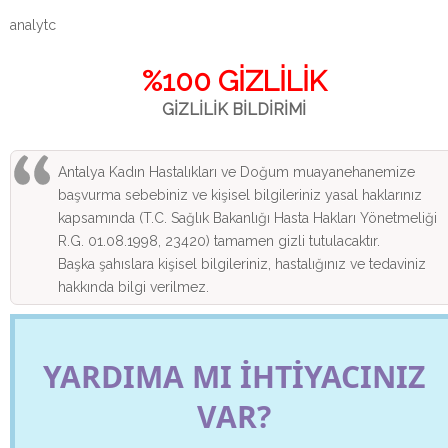
analytc
%100 GİZLİLİK
GİZLİLİK BİLDİRİMİ
Antalya Kadın Hastalıkları ve Doğum muayanehanemize
başvurma sebebiniz ve kişisel bilgileriniz yasal haklarınız
kapsamında (T.C. Sağlık Bakanlığı Hasta Hakları Yönetmeliği
R.G. 01.08.1998, 23420) tamamen gizli tutulacaktır.
Başka şahıslara kişisel bilgileriniz, hastalığınız ve tedaviniz
hakkında bilgi verilmez.
YARDIMA MI İHTİYACINIZ
VAR?