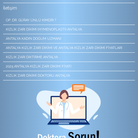
İletişim
OP. DR. GÜRAY ÜNLÜ KIMDIR ?
KIZLIK ZARI DIKIMI (HYMENOPLASTI) ANTALYA
ANTALYA KADIN DOĞUM UZMANI
ANTALYA KIZLIK ZARI DIKIMI VE ANTALYA KIZLIK ZARI DIKIMI FIYATLARI
KIZLIK ZARI DIKTIRME ANTALYA
2025 ANTALYA KIZLIK ZARI DIKIMI FIYATI
KIZLIK ZARI DIKIMI DOKTORU ANTALYA