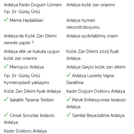
Antalya Kadın Doğum Uzmanı
Antalya kızlık zarı onarımı
Op. Dr. Güray Ünlü
Meme Hastaliklari
Antalya hymen
rekonstrüksiyonu
Antalya'da Kızlık Zarı Dikimi
Antalya aydınlatılmış onam
nerede yapılır ?
Antalya etik ve hukuka uygun
Kizlık Zarı Dikimi 2025 fiyatı
kızlık zarı onarımı
Antalya
Menopoz Antalya
Antalya Geçici kızlık zarı dikimi
Op. Dr. Güray Ünlü
Antalya Lazerle Vajina
hymenoplasti yaklaşımı
Daraltma
Kizlık Zarı Dikimi fiyatı Antalya
Kadın Doğum Doktoru Antalya
Sakatlik Tarama Testleri
Pelvik Enfeksiyonlar tedavisi
Antalya
Cinsel Sorunlar tedavisi
Genital Beyazlatma Antalya
Antalya
Kadın Doktoru Antalya