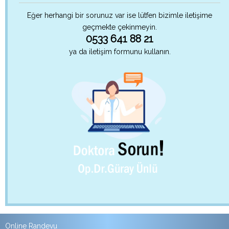
Eğer herhangi bir sorunuz var ise lütfen bizimle iletişime
geçmekte çekinmeyin.
0533 641 88 21
ya da iletişim formunu kullanın.
Online Randevu