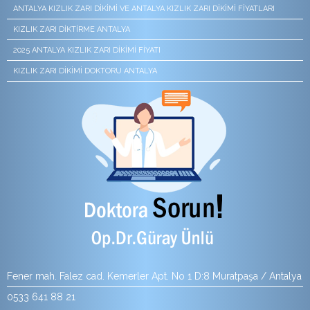
ANTALYA KIZLIK ZARI DIKIMI VE ANTALYA KIZLIK ZARI DIKIMI FIYATLARI
KIZLIK ZARI DIKTIRME ANTALYA
2025 ANTALYA KIZLIK ZARI DIKIMI FIYATI
KIZLIK ZARI DIKIMI DOKTORU ANTALYA
Fener mah. Falez cad. Kemerler Apt. No 1 D:8 Muratpaşa / Antalya
0533 641 88 21