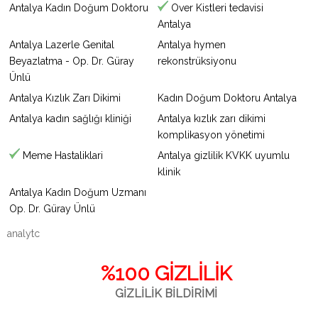
Antalya Kadın Doğum Doktoru
Over Kistleri tedavisi
Antalya
Antalya Lazerle Genital
Antalya hymen
Beyazlatma - Op. Dr. Güray
rekonstrüksiyonu
Ünlü
Antalya Kızlık Zarı Dikimi
Kadın Doğum Doktoru Antalya
Antalya kadın sağlığı kliniği
Antalya kızlık zarı dikimi
komplikasyon yönetimi
Meme Hastaliklari
Antalya gizlilik KVKK uyumlu
klinik
Antalya Kadın Doğum Uzmanı
Op. Dr. Güray Ünlü
analytc
%100 GİZLİLİK
GİZLİLİK BİLDİRİMİ