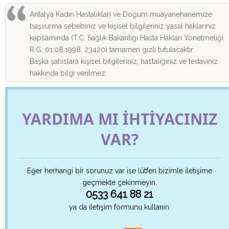
Antalya Kadın Hastalıkları ve Doğum muayanehanemize
başvurma sebebiniz ve kişisel bilgileriniz yasal haklarınız
kapsamında (T.C. Sağlık Bakanlığı Hasta Hakları Yönetmeliği
R.G. 01.08.1998, 23420) tamamen gizli tutulacaktır.
Başka şahıslara kişisel bilgileriniz, hastalığınız ve tedaviniz
hakkında bilgi verilmez.
YARDIMA MI İHTİYACINIZ
VAR?
Eğer herhangi bir sorunuz var ise lütfen bizimle iletişime
geçmekte çekinmeyin.
0533 641 88 21
ya da iletişim formunu kullanın.