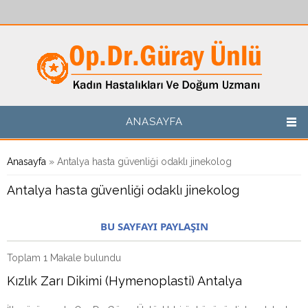
Ana içeriğe atla
ANASAYFA
Buradasınız
Anasayfa
» Antalya hasta güvenliği odaklı jinekolog
Antalya hasta güvenliği odaklı jinekolog
BU SAYFAYI PAYLAŞIN
Toplam 1 Makale bulundu
Kızlık Zarı Dikimi (Hymenoplasti) Antalya