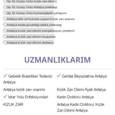
Op. Dr. Güray Ünlü kızlık zarı dikimi
Op. Dr. Güray Ünlü Antalya jinekoloji
Op. Dr. Güray Ünlü hymenoplasti yaklaşımı
Antalya etik ve hukuka uygun kızlık zarı onarımı
Antalya hasta güvenliği odaklı jinekolog
Antalya kızlık zarı dikimi komplikasyon yönetimi
Antalya kızlık zarı dikimi muayene
Antalya kızlık zarı dikimi randevu
UZMANLIKLARIM
Gebelik Bulantilari Tedavisi
Genital Beyazlatma Antalya
Antalya
Antalya kızlık zarı onarımı
Kizlık Zarı Dikimi fiyatı Antalya
İdrar Yolu Enfeksiyonlari
Kadın Doktoru Antalya
KIZLIK ZARI
Antalya Kadın Doktoru; Kızlık
Zarı Dikimi Antalya