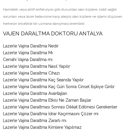
Hamilelik veya aktif enfeksiyon gibi durumları olan kişilere, ciddi sağlık
sorunları veya lazer tedavisine karşı alerjisi olan kişilere ve işlemi düşünen
herkesin öncelikle bir uzmana danışması önemlidir.
VAJEN DARALTMA DOKTORU ANTALYA
Lazerle Vajina Daraltma Nedir
Lazerle Vajina Daraltma Mı
Cerrahi Vajina Daraltma mı
Lazerle Vajina Daraltma Nasıl Yapılır
Lazerle Vajina Daraltma Cihazı
Lazerle Vajina Daraltma Kaç Seansta Yapılır
Lazerle Vajina Daraltma Kaç Gün Sonra Cinsel İlişkiye Girilir
Lazerle Vajina Daraltma Avantajları
Lazerle Vajina Daraltma Etkisi Ne Zaman Başlar
Lazerle Vajina Daraltması Sonrası Dikkat Edilmesi Gerekenler
Lazerle Vajina Daraltma İdrar Kaçırmasını Çözer mi
Lazerle Vajina Daraltma Zararlı mı
Lazerle Vajina Daraltma Kimlere Yapılmaz