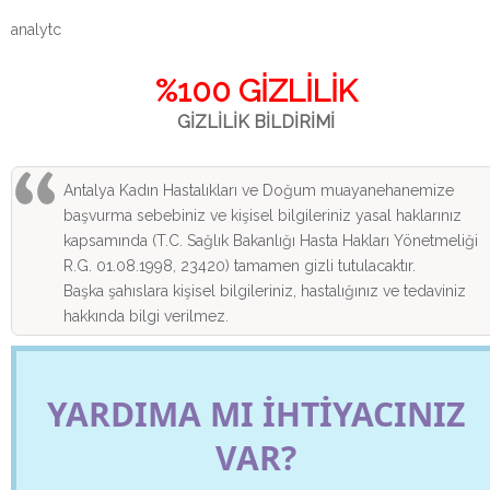
analytc
%100 GİZLİLİK
GİZLİLİK BİLDİRİMİ
Antalya Kadın Hastalıkları ve Doğum muayanehanemize
başvurma sebebiniz ve kişisel bilgileriniz yasal haklarınız
kapsamında (T.C. Sağlık Bakanlığı Hasta Hakları Yönetmeliği
R.G. 01.08.1998, 23420) tamamen gizli tutulacaktır.
Başka şahıslara kişisel bilgileriniz, hastalığınız ve tedaviniz
hakkında bilgi verilmez.
YARDIMA MI İHTİYACINIZ
VAR?