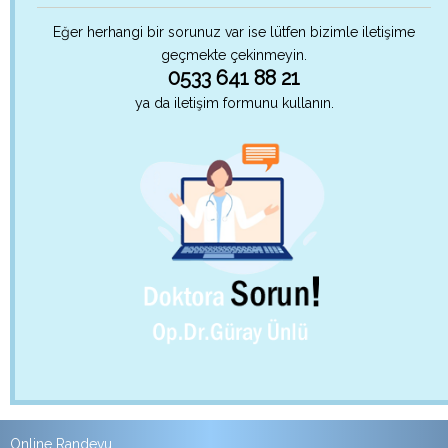
Eğer herhangi bir sorunuz var ise lütfen bizimle iletişime
geçmekte çekinmeyin.
0533 641 88 21
ya da iletişim formunu kullanın.
Online Randevu