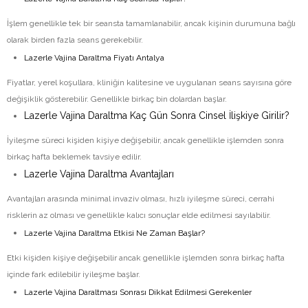
İşlem genellikle tek bir seansta tamamlanabilir, ancak kişinin durumuna bağlı
olarak birden fazla seans gerekebilir.
Lazerle Vajina Daraltma Fiyatı Antalya
Fiyatlar, yerel koşullara, kliniğin kalitesine ve uygulanan seans sayısına göre
değişiklik gösterebilir. Genellikle birkaç bin dolardan başlar.
Lazerle Vajina Daraltma Kaç Gün Sonra Cinsel İlişkiye Girilir?
İyileşme süreci kişiden kişiye değişebilir, ancak genellikle işlemden sonra
birkaç hafta beklemek tavsiye edilir.
Lazerle Vajina Daraltma Avantajları
Avantajları arasında minimal invaziv olması, hızlı iyileşme süreci, cerrahi
risklerin az olması ve genellikle kalıcı sonuçlar elde edilmesi sayılabilir.
Lazerle Vajina Daraltma Etkisi Ne Zaman Başlar?
Etki kişiden kişiye değişebilir ancak genellikle işlemden sonra birkaç hafta
içinde fark edilebilir iyileşme başlar.
Lazerle Vajina Daraltması Sonrası Dikkat Edilmesi Gerekenler