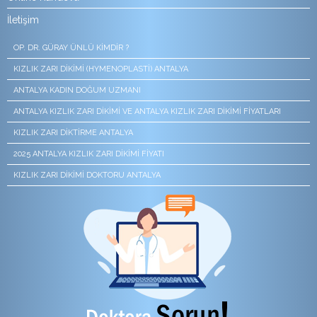
İletişim
OP. DR. GÜRAY ÜNLÜ KIMDIR ?
KIZLIK ZARI DIKIMI (HYMENOPLASTI) ANTALYA
ANTALYA KADIN DOĞUM UZMANI
ANTALYA KIZLIK ZARI DIKIMI VE ANTALYA KIZLIK ZARI DIKIMI FIYATLARI
KIZLIK ZARI DIKTIRME ANTALYA
2025 ANTALYA KIZLIK ZARI DIKIMI FIYATI
KIZLIK ZARI DIKIMI DOKTORU ANTALYA