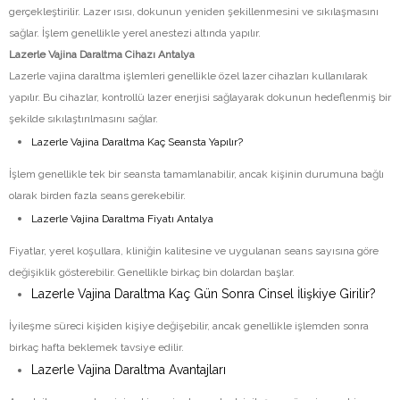
gerçekleştirilir. Lazer ısısı, dokunun yeniden şekillenmesini ve sıkılaşmasını
sağlar. İşlem genellikle yerel anestezi altında yapılır.
Lazerle Vajina Daraltma Cihazı Antalya
Lazerle vajina daraltma işlemleri genellikle özel lazer cihazları kullanılarak
yapılır. Bu cihazlar, kontrollü lazer enerjisi sağlayarak dokunun hedeflenmiş bir
şekilde sıkılaştırılmasını sağlar.
Lazerle Vajina Daraltma Kaç Seansta Yapılır?
İşlem genellikle tek bir seansta tamamlanabilir, ancak kişinin durumuna bağlı
olarak birden fazla seans gerekebilir.
Lazerle Vajina Daraltma Fiyatı Antalya
Fiyatlar, yerel koşullara, kliniğin kalitesine ve uygulanan seans sayısına göre
değişiklik gösterebilir. Genellikle birkaç bin dolardan başlar.
Lazerle Vajina Daraltma Kaç Gün Sonra Cinsel İlişkiye Girilir?
İyileşme süreci kişiden kişiye değişebilir, ancak genellikle işlemden sonra
birkaç hafta beklemek tavsiye edilir.
Lazerle Vajina Daraltma Avantajları