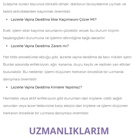
İyileşme süreci boyunca dikkatli olmak, doktorun tavsiyelerine uymak ve
belirli aktivitelerden kaçınmak önemlidir.
Lazerle Vajina Daraltma İdrar Kaçırmasını Çözer Mi?
Evet, işlem idrar kaçırma sorunlarını çözebilir, ancak bu durum kişinin
başlangıçtaki durumuna ve işlemin etkinliğine bağlı olacaktır.
Lazerle Vajina Daraltma Zararlı mı?
Her tıbbi prosedürde olduğu gibi, lazerle vajina daraltma da bazı riskleri içerir.
Bunlar arasında enfeksiyon, ağrı, kanama, duyu kaybı ve nadiren yan etkiler
bulunabilir. Bu nedenle, işlemi düşünen herkesin öncelikle bir uzmanla
danışması önemlidir.
Lazerle Vajina Daraltma Kimlere Yapılmaz?
Hamilelik veya aktif enfeksiyon gibi durumları olan kişilere, ciddi sağlık
sorunları veya lazer tedavisine karşı alerjisi olan kişilere ve işlemi düşünen
herkesin öncelikle bir uzmana danışması önemlidir.
UZMANLIKLARIM