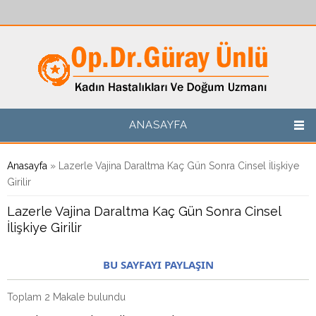
Ana içeriğe atla
ANASAYFA
Buradasınız
Anasayfa
» Lazerle Vajina Daraltma Kaç Gün Sonra Cinsel İlişkiye
Girilir
Lazerle Vajina Daraltma Kaç Gün Sonra Cinsel
İlişkiye Girilir
BU SAYFAYI PAYLAŞIN
Toplam 2 Makale bulundu