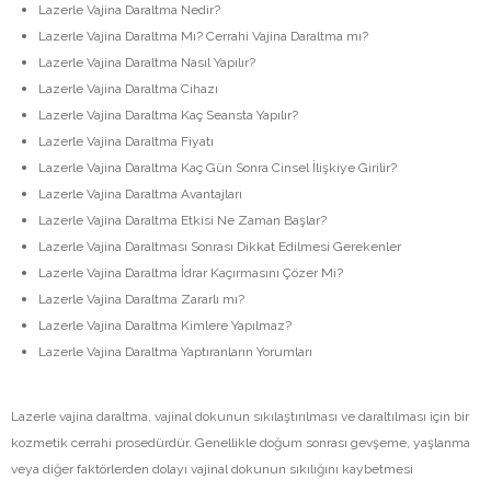
Lazerle Vajina Daraltma Nedir?
Lazerle Vajina Daraltma Mı? Cerrahi Vajina Daraltma mı?
Lazerle Vajina Daraltma Nasıl Yapılır?
Lazerle Vajina Daraltma Cihazı
Lazerle Vajina Daraltma Kaç Seansta Yapılır?
Lazerle Vajina Daraltma Fiyatı
Lazerle Vajina Daraltma Kaç Gün Sonra Cinsel İlişkiye Girilir?
Lazerle Vajina Daraltma Avantajları
Lazerle Vajina Daraltma Etkisi Ne Zaman Başlar?
Lazerle Vajina Daraltması Sonrası Dikkat Edilmesi Gerekenler
Lazerle Vajina Daraltma İdrar Kaçırmasını Çözer Mi?
Lazerle Vajina Daraltma Zararlı mı?
Lazerle Vajina Daraltma Kimlere Yapılmaz?
Lazerle Vajina Daraltma Yaptıranların Yorumları
Lazerle vajina daraltma, vajinal dokunun sıkılaştırılması ve daraltılması için bir
kozmetik cerrahi prosedürdür. Genellikle doğum sonrası gevşeme, yaşlanma
veya diğer faktörlerden dolayı vajinal dokunun sıkılığını kaybetmesi