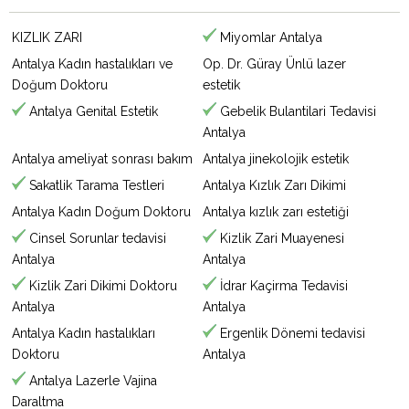
KIZLIK ZARI
Miyomlar Antalya
Antalya Kadın hastalıkları ve
Op. Dr. Güray Ünlü lazer
Doğum Doktoru
estetik
Antalya Genital Estetik
Gebelik Bulantilari Tedavisi
Antalya
Antalya ameliyat sonrası bakım
Antalya jinekolojik estetik
Sakatlik Tarama Testleri
Antalya Kızlık Zarı Dikimi
Antalya Kadın Doğum Doktoru
Antalya kızlık zarı estetiği
Cinsel Sorunlar tedavisi
Kizlik Zari Muayenesi
Antalya
Antalya
Kizlik Zari Dikimi Doktoru
İdrar Kaçirma Tedavisi
Antalya
Antalya
Antalya Kadın hastalıkları
Ergenlik Dönemi tedavisi
Doktoru
Antalya
Antalya Lazerle Vajina
Daraltma