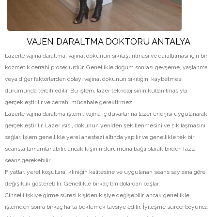
VAJEN DARALTMA DOKTORU ANTALYA
Lazerle vajina daraltma, vajinal dokunun sıkılaştırılması ve daraltılması için bir
kozmetik cerrahi prosedürdür. Genellikle doğum sonrası gevşeme, yaşlanma
veya diğer faktörlerden dolayı vajinal dokunun sıkılığını kaybetmesi
durumunda tercih edilir. Bu işlem, lazer teknolojisinin kullanılmasıyla
gerçekleştirilir ve cerrahi müdahale gerektirmez.
Lazerle vajina daraltma işlemi, vajina iç duvarlarına lazer enerjisi uygulanarak
gerçekleştirilir. Lazer ısısı, dokunun yeniden şekillenmesini ve sıkılaşmasını
sağlar. İşlem genellikle yerel anestezi altında yapılır ve genellikle tek bir
seansta tamamlanabilir, ancak kişinin durumuna bağlı olarak birden fazla
seans gerekebilir.
Fiyatlar, yerel koşullara, kliniğin kalitesine ve uygulanan seans sayısına göre
değişiklik gösterebilir. Genellikle birkaç bin dolardan başlar.
Cinsel ilişkiye girme süresi kişiden kişiye değişebilir, ancak genellikle
işlemden sonra birkaç hafta beklemek tavsiye edilir. İyileşme süreci boyunca