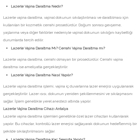
Lazerle Vajina Daraltma Nedir?
Lazerle vajina daraltma, vajinal dokunun sıkılaştırılması ve daraltılması için
kullanılan bir kozmetik cerrahi prosedürdür. Doğum sonrası gevşeme,
yaşlanma veya diğer faktörler nedeniyle vajinal dokunun sıkılığını kaybettiği
durumlarda tercih edilir.
Lazerle Vajina Daraltma Mı? Cerrahi Vajina Daraltma mı?
Lazerle vajina daraltma, cerrahi olmayan bir prosedürdür. Cerrahi vajina
daraltma ise ameliyatla gerçekleştirilir.
Lazerle Vajina Daraltma Nasıl Yapılır?
Lazerle vajina daraltma işlemi, vajina iç duvarlarına lazer enerjisi uygulanarak
gerçekleştirilir. Lazer ısısı, dokunun yeniden şekillenmesini ve sıkılaşmasını
sağlar. İşlem genellikle yerel anestezi altında yapılır.
Lazerle Vajina Daraltma Cihazı Antalya
Lazerle vajina daraltma işlemleri genellikle özel lazer cihazları kullanılarak
yapılır. Bu cihazlar, kontrollü lazer enerjisi sağlayarak dokunun hedeflenmiş bir
şekilde sıkılaştırılmasını sağlar.
Lazerle Vajina Daraltma Kaç Seansta Yapılır?