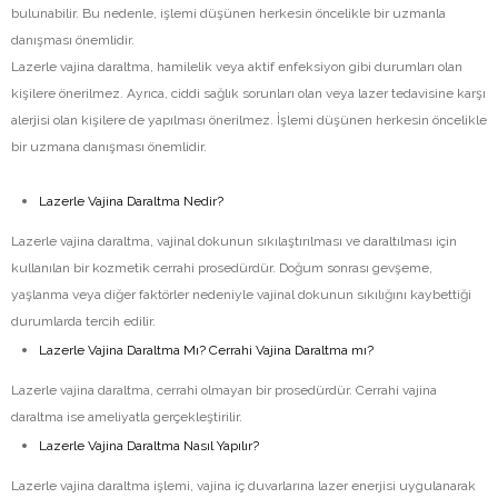
bulunabilir. Bu nedenle, işlemi düşünen herkesin öncelikle bir uzmanla
danışması önemlidir.
Lazerle vajina daraltma, hamilelik veya aktif enfeksiyon gibi durumları olan
kişilere önerilmez. Ayrıca, ciddi sağlık sorunları olan veya lazer tedavisine karşı
alerjisi olan kişilere de yapılması önerilmez. İşlemi düşünen herkesin öncelikle
bir uzmana danışması önemlidir.
Lazerle Vajina Daraltma Nedir?
Lazerle vajina daraltma, vajinal dokunun sıkılaştırılması ve daraltılması için
kullanılan bir kozmetik cerrahi prosedürdür. Doğum sonrası gevşeme,
yaşlanma veya diğer faktörler nedeniyle vajinal dokunun sıkılığını kaybettiği
durumlarda tercih edilir.
Lazerle Vajina Daraltma Mı? Cerrahi Vajina Daraltma mı?
Lazerle vajina daraltma, cerrahi olmayan bir prosedürdür. Cerrahi vajina
daraltma ise ameliyatla gerçekleştirilir.
Lazerle Vajina Daraltma Nasıl Yapılır?
Lazerle vajina daraltma işlemi, vajina iç duvarlarına lazer enerjisi uygulanarak