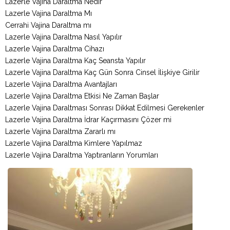
Lazerle Vajina Daraltma Nedir
Lazerle Vajina Daraltma Mı
Cerrahi Vajina Daraltma mı
Lazerle Vajina Daraltma Nasıl Yapılır
Lazerle Vajina Daraltma Cihazı
Lazerle Vajina Daraltma Kaç Seansta Yapılır
Lazerle Vajina Daraltma Kaç Gün Sonra Cinsel İlişkiye Girilir
Lazerle Vajina Daraltma Avantajları
Lazerle Vajina Daraltma Etkisi Ne Zaman Başlar
Lazerle Vajina Daraltması Sonrası Dikkat Edilmesi Gerekenler
Lazerle Vajina Daraltma İdrar Kaçırmasını Çözer mi
Lazerle Vajina Daraltma Zararlı mı
Lazerle Vajina Daraltma Kimlere Yapılmaz
Lazerle Vajina Daraltma Yaptıranların Yorumları