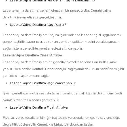
Lazerle Vajina Daraltma Mı? Cerrahi Vajina Daraltma mı?
Lazerle vajina daraltma, cerrahi olmayan bir prosedürdür. Cerrahi vajina
daraltma ise ameliyatla gerçekleştirilir.
Lazerle Vajina Daraltma Nasıl Yapılır?
Lazerle vajina daraltma işlemi, vajina iç duvarlarına lazer enerjisi uygulanarak
gerçekleştirilir. Lazer ısısı, dokunun yeniden şekillenmesini ve sıkılaşmasını
sağlar. İşlem genellikle yerel anestezi altında yapılır.
Lazerle Vajina Daraltma Cihazı Antalya
Lazerle vajina daraltma işlemleri genellikle özel lazer cihazları kullanılarak
yapılır. Bu cihazlar, kontrollü lazer enerjisi sağlayarak dokunun hedeflenmiş bir
şekilde sıkılaştırılmasını sağlar.
Lazerle Vajina Daraltma Kaç Seansta Yapılır?
İşlem genellikle tek bir seansta tamamlanabilir, ancak kişinin durumuna bağlı
olarak birden fazla seans gerekebilir.
Lazerle Vajina Daraltma Fiyatı Antalya
Fiyatlar, yerel koşullara, kliniğin kalitesine ve uygulanan seans sayısına göre
değişiklik gösterebilir. Genellikle birkaç bin dolardan başlar.