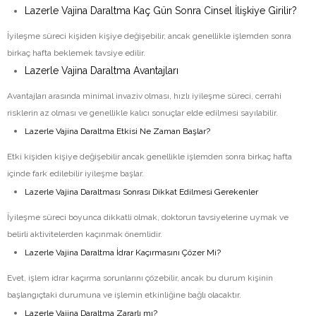
Lazerle Vajina Daraltma Kaç Gün Sonra Cinsel İlişkiye Girilir?
İyileşme süreci kişiden kişiye değişebilir, ancak genellikle işlemden sonra
birkaç hafta beklemek tavsiye edilir.
Lazerle Vajina Daraltma Avantajları
Avantajları arasında minimal invaziv olması, hızlı iyileşme süreci, cerrahi
risklerin az olması ve genellikle kalıcı sonuçlar elde edilmesi sayılabilir.
Lazerle Vajina Daraltma Etkisi Ne Zaman Başlar?
Etki kişiden kişiye değişebilir ancak genellikle işlemden sonra birkaç hafta
içinde fark edilebilir iyileşme başlar.
Lazerle Vajina Daraltması Sonrası Dikkat Edilmesi Gerekenler
İyileşme süreci boyunca dikkatli olmak, doktorun tavsiyelerine uymak ve
belirli aktivitelerden kaçınmak önemlidir.
Lazerle Vajina Daraltma İdrar Kaçırmasını Çözer Mi?
Evet, işlem idrar kaçırma sorunlarını çözebilir, ancak bu durum kişinin
başlangıçtaki durumuna ve işlemin etkinliğine bağlı olacaktır.
Lazerle Vajina Daraltma Zararlı mı?