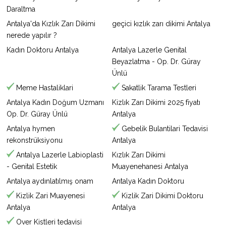
Daraltma
Antalya'da Kızlık Zarı Dikimi
geçici kızlık zarı dikimi Antalya
nerede yapılır ?
Kadın Doktoru Antalya
Antalya Lazerle Genital
Beyazlatma - Op. Dr. Güray
Ünlü
Meme Hastaliklari
Sakatlik Tarama Testleri
Antalya Kadın Doğum Uzmanı
Kizlık Zarı Dikimi 2025 fiyatı
Op. Dr. Güray Ünlü
Antalya
Antalya hymen
Gebelik Bulantilari Tedavisi
rekonstrüksiyonu
Antalya
Antalya Lazerle Labioplasti
Kızlık Zarı Dikimi
- Genital Estetik
Muayenehanesi Antalya
Antalya aydınlatılmış onam
Antalya Kadın Doktoru
Kizlik Zari Muayenesi
Kizlik Zari Dikimi Doktoru
Antalya
Antalya
Over Kistleri tedavisi