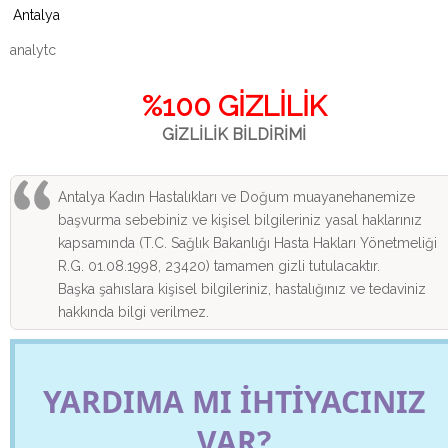
Antalya
analytc
%100 GİZLİLİK
GİZLİLİK BİLDİRİMİ
Antalya Kadın Hastalıkları ve Doğum muayanehanemize
başvurma sebebiniz ve kişisel bilgileriniz yasal haklarınız
kapsamında (T.C. Sağlık Bakanlığı Hasta Hakları Yönetmeliği
R.G. 01.08.1998, 23420) tamamen gizli tutulacaktır.
Başka şahıslara kişisel bilgileriniz, hastalığınız ve tedaviniz
hakkında bilgi verilmez.
YARDIMA MI İHTİYACINIZ
VAR?