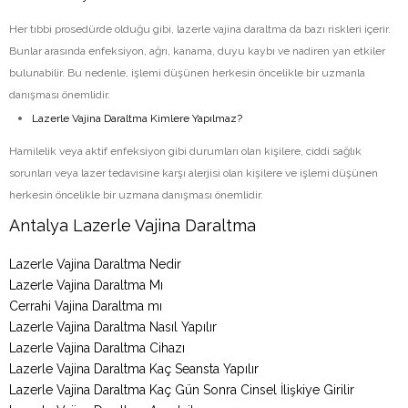
Her tıbbi prosedürde olduğu gibi, lazerle vajina daraltma da bazı riskleri içerir.
Bunlar arasında enfeksiyon, ağrı, kanama, duyu kaybı ve nadiren yan etkiler
bulunabilir. Bu nedenle, işlemi düşünen herkesin öncelikle bir uzmanla
danışması önemlidir.
Lazerle Vajina Daraltma Kimlere Yapılmaz?
Hamilelik veya aktif enfeksiyon gibi durumları olan kişilere, ciddi sağlık
sorunları veya lazer tedavisine karşı alerjisi olan kişilere ve işlemi düşünen
herkesin öncelikle bir uzmana danışması önemlidir.
Antalya Lazerle Vajina Daraltma
Lazerle Vajina Daraltma Nedir
Lazerle Vajina Daraltma Mı
Cerrahi Vajina Daraltma mı
Lazerle Vajina Daraltma Nasıl Yapılır
Lazerle Vajina Daraltma Cihazı
Lazerle Vajina Daraltma Kaç Seansta Yapılır
Lazerle Vajina Daraltma Kaç Gün Sonra Cinsel İlişkiye Girilir