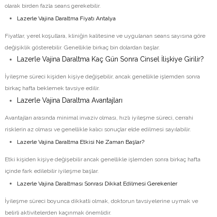
olarak birden fazla seans gerekebilir.
Lazerle Vajina Daraltma Fiyatı Antalya
Fiyatlar, yerel koşullara, kliniğin kalitesine ve uygulanan seans sayısına göre
değişiklik gösterebilir. Genellikle birkaç bin dolardan başlar.
Lazerle Vajina Daraltma Kaç Gün Sonra Cinsel İlişkiye Girilir?
İyileşme süreci kişiden kişiye değişebilir, ancak genellikle işlemden sonra
birkaç hafta beklemek tavsiye edilir.
Lazerle Vajina Daraltma Avantajları
Avantajları arasında minimal invaziv olması, hızlı iyileşme süreci, cerrahi
risklerin az olması ve genellikle kalıcı sonuçlar elde edilmesi sayılabilir.
Lazerle Vajina Daraltma Etkisi Ne Zaman Başlar?
Etki kişiden kişiye değişebilir ancak genellikle işlemden sonra birkaç hafta
içinde fark edilebilir iyileşme başlar.
Lazerle Vajina Daraltması Sonrası Dikkat Edilmesi Gerekenler
İyileşme süreci boyunca dikkatli olmak, doktorun tavsiyelerine uymak ve
belirli aktivitelerden kaçınmak önemlidir.