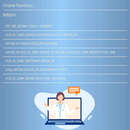
Online Randevu
İletişim
OP. DR. GÜRAY ÜNLÜ KIMDIR ?
KIZLIK ZARI DIKIMI (HYMENOPLASTI) ANTALYA
ANTALYA KADIN DOĞUM UZMANI
ANTALYA KIZLIK ZARI DIKIMI VE ANTALYA KIZLIK ZARI DIKIMI FIYATLARI
KIZLIK ZARI DIKTIRME ANTALYA
2025 ANTALYA KIZLIK ZARI DIKIMI FIYATI
KIZLIK ZARI DIKIMI DOKTORU ANTALYA