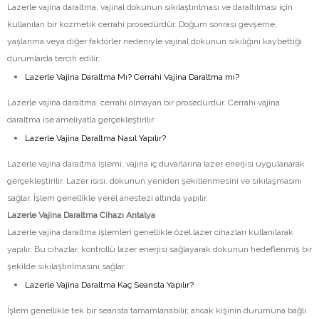
Lazerle vajina daraltma, vajinal dokunun sıkılaştırılması ve daraltılması için
kullanılan bir kozmetik cerrahi prosedürdür. Doğum sonrası gevşeme,
yaşlanma veya diğer faktörler nedeniyle vajinal dokunun sıkılığını kaybettiği
durumlarda tercih edilir.
Lazerle Vajina Daraltma Mı? Cerrahi Vajina Daraltma mı?
Lazerle vajina daraltma, cerrahi olmayan bir prosedürdür. Cerrahi vajina
daraltma ise ameliyatla gerçekleştirilir.
Lazerle Vajina Daraltma Nasıl Yapılır?
Lazerle vajina daraltma işlemi, vajina iç duvarlarına lazer enerjisi uygulanarak
gerçekleştirilir. Lazer ısısı, dokunun yeniden şekillenmesini ve sıkılaşmasını
sağlar. İşlem genellikle yerel anestezi altında yapılır.
Lazerle Vajina Daraltma Cihazı Antalya
Lazerle vajina daraltma işlemleri genellikle özel lazer cihazları kullanılarak
yapılır. Bu cihazlar, kontrollü lazer enerjisi sağlayarak dokunun hedeflenmiş bir
şekilde sıkılaştırılmasını sağlar.
Lazerle Vajina Daraltma Kaç Seansta Yapılır?
İşlem genellikle tek bir seansta tamamlanabilir, ancak kişinin durumuna bağlı