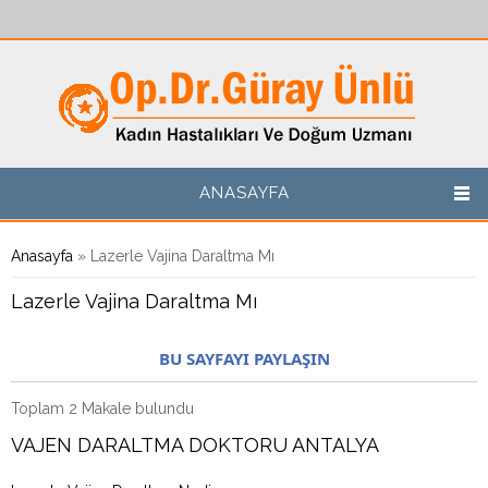
Ana içeriğe atla
ANASAYFA
Buradasınız
Anasayfa
» Lazerle Vajina Daraltma Mı
Lazerle Vajina Daraltma Mı
BU SAYFAYI PAYLAŞIN
Toplam 2 Makale bulundu
VAJEN DARALTMA DOKTORU ANTALYA