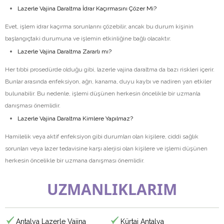
Lazerle Vajina Daraltma İdrar Kaçırmasını Çözer Mi?
Evet, işlem idrar kaçırma sorunlarını çözebilir, ancak bu durum kişinin
başlangıçtaki durumuna ve işlemin etkinliğine bağlı olacaktır.
Lazerle Vajina Daraltma Zararlı mı?
Her tıbbi prosedürde olduğu gibi, lazerle vajina daraltma da bazı riskleri içerir.
Bunlar arasında enfeksiyon, ağrı, kanama, duyu kaybı ve nadiren yan etkiler
bulunabilir. Bu nedenle, işlemi düşünen herkesin öncelikle bir uzmanla
danışması önemlidir.
Lazerle Vajina Daraltma Kimlere Yapılmaz?
Hamilelik veya aktif enfeksiyon gibi durumları olan kişilere, ciddi sağlık
sorunları veya lazer tedavisine karşı alerjisi olan kişilere ve işlemi düşünen
herkesin öncelikle bir uzmana danışması önemlidir.
UZMANLIKLARIM
Antalya Lazerle Vajina
Kürtaj Antalya